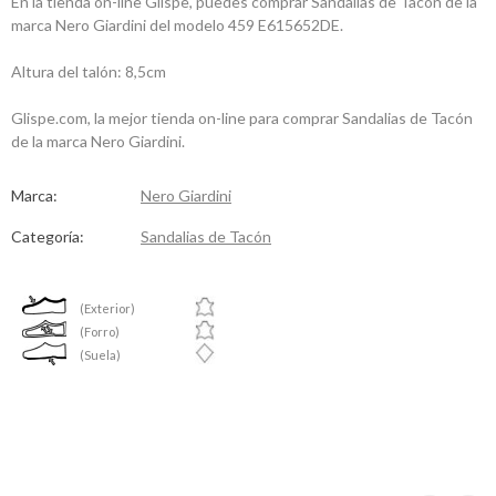
En la tienda on-line Glispe, puedes comprar Sandalias de Tacón de la
marca Nero Giardini del modelo 459 E615652DE.
Altura del talón: 8,5cm
Glispe.com, la mejor tienda on-line para comprar Sandalias de Tacón
de la marca Nero Giardini.
Marca:
Nero Giardini
Categoría:
Sandalias de Tacón
(Exterior)
(Forro)
(Suela)