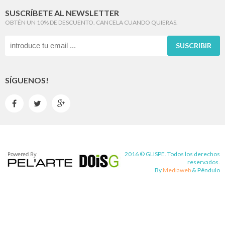
SUSCRÍBETE AL NEWSLETTER
OBTÉN UN 10% DE DESCUENTO. CANCELA CUANDO QUIERAS.
SUSCRIBIR
SÍGUENOS!



2016 © GLISPE. Todos los derechos
reservados.
By
Mediaweb
&
Pêndulo