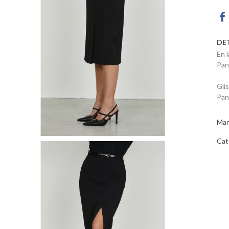
DE
En 
Pan
Gli
Pan
Mar
Cat