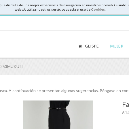
que disfrute de una mejor experiencia de navegación en nuestro sitio web. Cuando u
web y/o utiliza nuestros servicios acepta el uso de
Cookies
.
GLISPE
MUJER
LS253MUKUTI
ca. A continuación se presentan algunas sugerencias. Póngase en cont
Fa
61