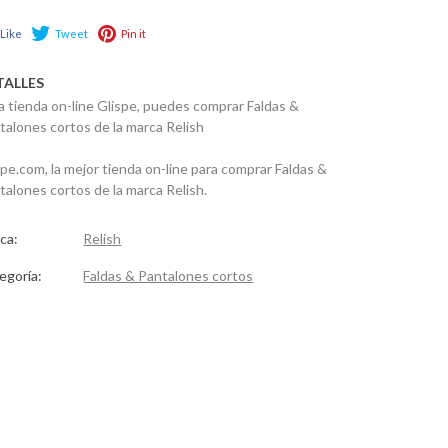
Like
Tweet
Pin it
TALLES
la tienda on-line Glispe, puedes comprar Faldas &
talones cortos de la marca Relish
spe.com, la mejor tienda on-line para comprar Faldas &
talones cortos de la marca Relish.
ca:
Relish
egoría:
Faldas & Pantalones cortos