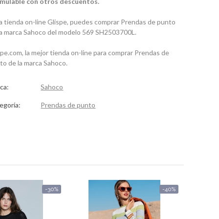
mulable con otros descuentos.
la tienda on-line Glispe, puedes comprar Prendas de punto
la marca Sahoco del modelo 569 SH2503700L.
spe.com, la mejor tienda on-line para comprar Prendas de
to de la marca Sahoco.
ca:
Sahoco
egoría:
Prendas de punto
-30%
-40%