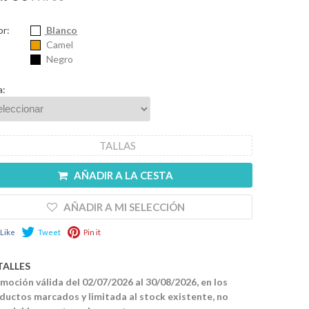
or:
Blanco
Camel
Negro
a:
TALLAS
AÑADIR A LA CESTA
AÑADIR A MI SELECCIÓN
Like
Tweet
Pin it
TALLES
moción válida del 02/07/2026 al 30/08/2026, en los
ductos marcados y limitada al stock existente, no