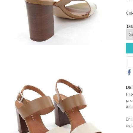
Col
Tall
DE
Pro
pro
acu
En 
de 