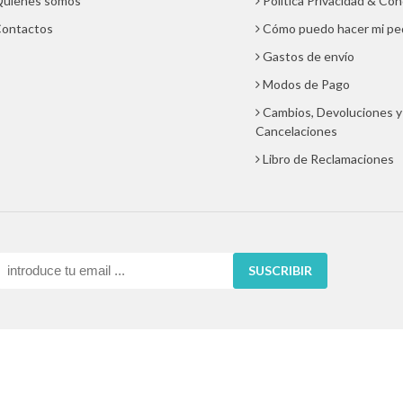
uienes somos
Política Privacidad & Co
ontactos
Cómo puedo hacer mi pe
Gastos de envío
Modos de Pago
Cambios, Devoluciones y
Cancelaciones
Libro de Reclamaciones
SUSCRIBIR