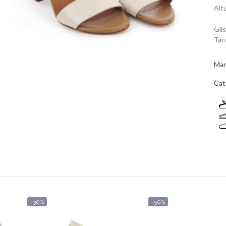
Alt
Gli
Tac
Mar
Cat
-30%
-50%