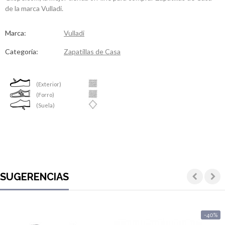
de la marca Vulladi.
Marca:
Vulladi
Categoría:
Zapatillas de Casa
(Exterior)
(Forro)
(Suela)
SUGERENCIAS
-40%