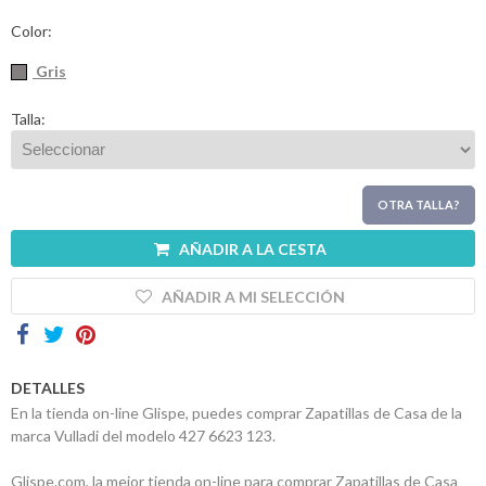
Contactos
Color:
Gris
Talla:
OTRA TALLA?
AÑADIR A LA CESTA
AÑADIR A MI SELECCIÓN
DETALLES
En la tienda on-line Glispe, puedes comprar Zapatillas de Casa de la
marca Vulladi del modelo 427 6623 123.
Glispe.com, la mejor tienda on-line para comprar Zapatillas de Casa