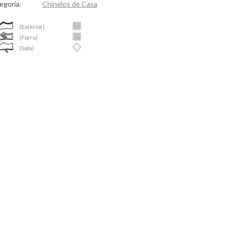
egoria:
Chinelos de Casa
(Exterior)
(Forro)
(Sola)