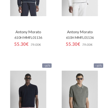
Antony Morato
Antony Morato
610H MMFL01136
610H MMFL01136
55.30€
55.30€
79.00€
79.00€
-30%
-30%