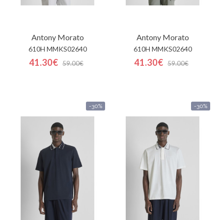
Antony Morato
Antony Morato
610H MMKS02640
610H MMKS02640
41.30€
41.30€
59.00€
59.00€
-30%
-30%