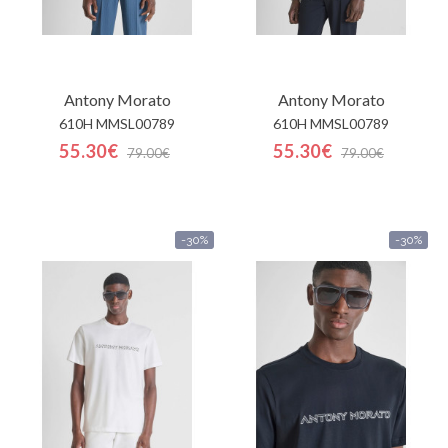
Antony Morato
Antony Morato
610H MMSL00789
610H MMSL00789
55.30€
55.30€
79.00€
79.00€
-30%
-30%