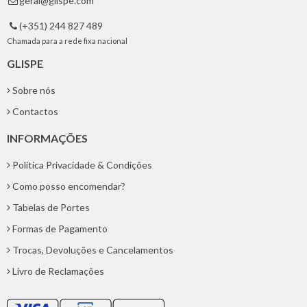
geral@glispe.com

(+351) 244 827 489

Chamada para a rede fixa nacional
GLISPE
Sobre nós
Contactos
INFORMAÇÕES
Politica Privacidade & Condições
Como posso encomendar?
Tabelas de Portes
Formas de Pagamento
Trocas, Devoluções e Cancelamentos
Livro de Reclamações