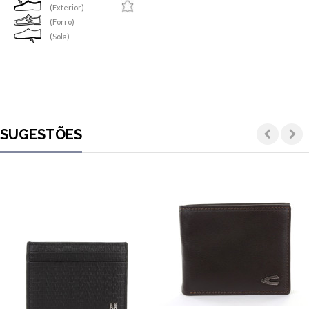
(Exterior)
(Forro)
(Sola)
SUGESTÕES