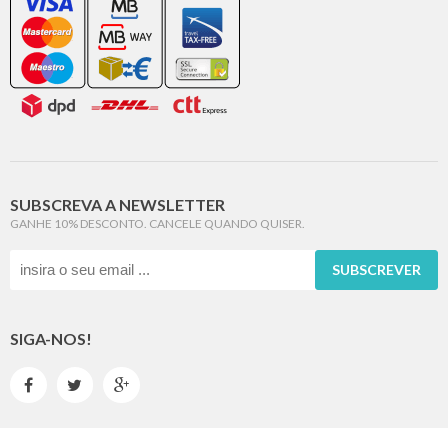
SUBSCREVA A NEWSLETTER
GANHE 10% DESCONTO. CANCELE QUANDO QUISER.
SUBSCREVER
SIGA-NOS!


