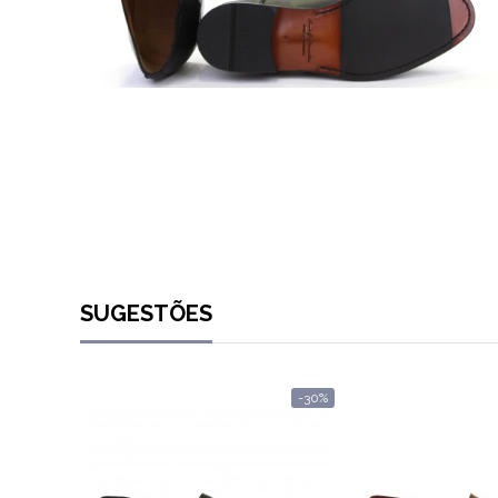
SUGESTÕES
-30%