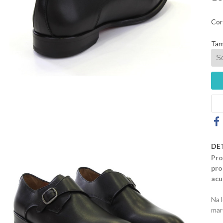
Cor
Tam
DE
Pro
pro
acu
Na 
mar