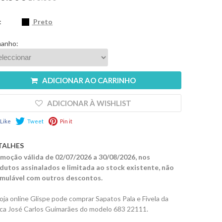
:
Preto
anho:
ADICIONAR AO CARRINHO
ADICIONAR À WISHLIST
Like
Tweet
Pin it
TALHES
moção válida de 02/07/2026 a 30/08/2026, nos
dutos assinalados e limitada ao stock existente, não
mulável com outros descontos.
loja online Glispe pode comprar Sapatos Pala e Fivela da
ca José Carlos Guimarães do modelo 683 22111.