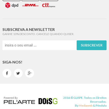
SUBSCREVA A NEWSLETTER
GANHE 10% DESCONTO. CANCELE QUANDO QUISER.
SUBSCREVER
SIGA-NOS!



2016 © GLISPE. Todos os Direitos
Reservados.
By
Mediaweb
&
Pêndulo