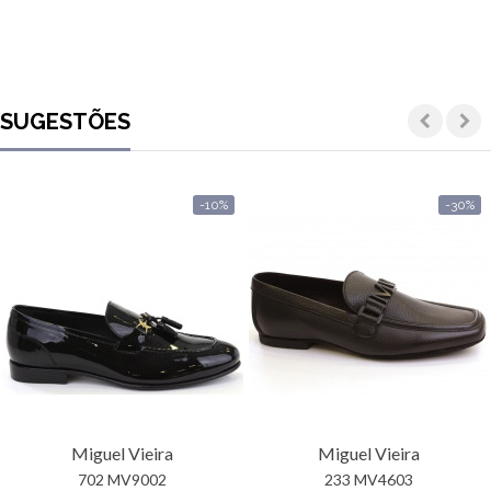
SUGESTÕES
-10%
-30%
Miguel Vieira
Miguel Vieira
702 MV9002
233 MV4603