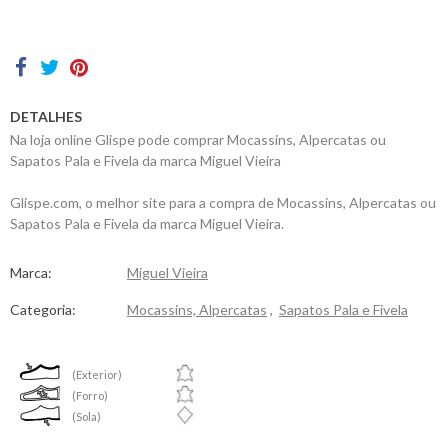
Contactos
DETALHES
Na loja online Glispe pode comprar Mocassins, Alpercatas ou
Sapatos Pala e Fivela da marca Miguel Vieira
Glispe.com, o melhor site para a compra de Mocassins, Alpercatas ou
Sapatos Pala e Fivela da marca Miguel Vieira.
Marca:
Miguel Vieira
Categoria:
Mocassins, Alpercatas
,
Sapatos Pala e Fivela
(Exterior)
(Forro)
(Sola)