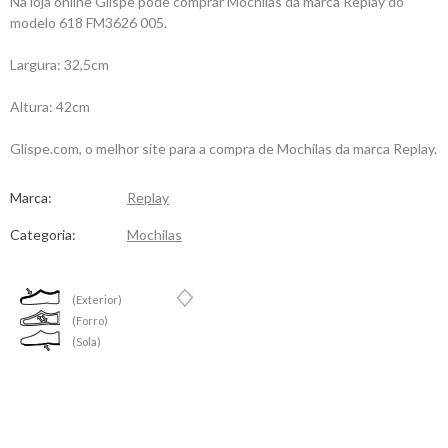
Na loja online Glispe pode comprar Mochilas da marca Replay do
modelo 618 FM3626 005.
Largura: 32,5cm
Altura: 42cm
Glispe.com, o melhor site para a compra de Mochilas da marca Replay.
Marca:
Replay
Categoria:
Mochilas
(Exterior)
(Forro)
(Sola)