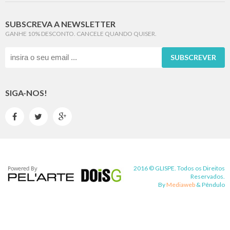
SUBSCREVA A NEWSLETTER
GANHE 10% DESCONTO. CANCELE QUANDO QUISER.
SUBSCREVER
SIGA-NOS!



2016 © GLISPE. Todos os Direitos
Reservados.
By
Mediaweb
&
Pêndulo