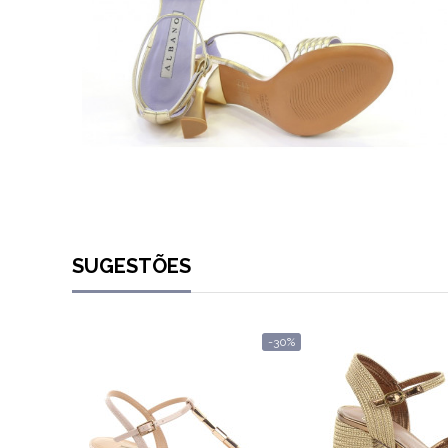
SUGESTÕES
-30%