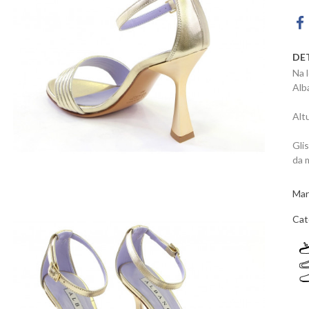
DE
Na 
Alb
Alt
Gli
da 
Mar
Cat