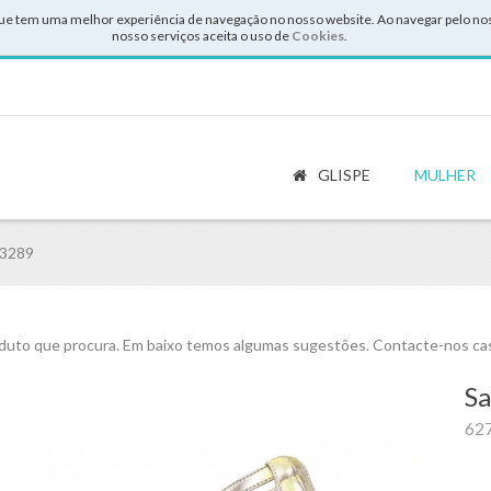
ue tem uma melhor experiência de navegação no nosso website. Ao navegar pelo noss
nosso serviços aceita o uso de
Cookies
.
GLISPE
MULHER
 3289
uto que procura. Em baixo temos algumas sugestões. Contacte-nos cas
Sa
62