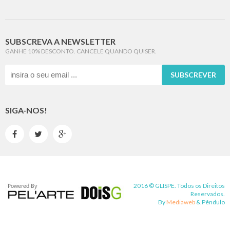
SUBSCREVA A NEWSLETTER
GANHE 10% DESCONTO. CANCELE QUANDO QUISER.
SUBSCREVER
SIGA-NOS!



2016 © GLISPE. Todos os Direitos
Reservados.
By
Mediaweb
&
Pêndulo