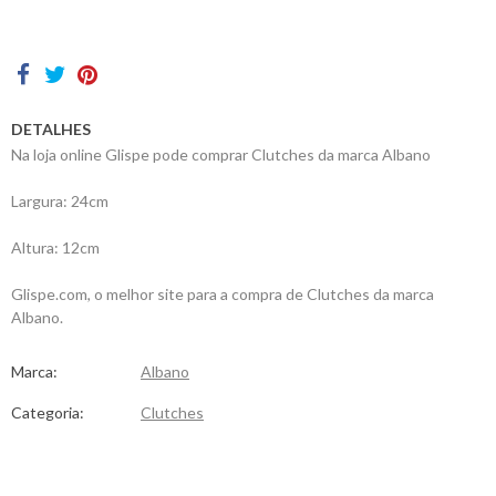
Contactos
DETALHES
Na loja online Glispe pode comprar Clutches da marca Albano
Largura: 24cm
Altura: 12cm
Glispe.com, o melhor site para a compra de Clutches da marca
Albano.
Marca:
Albano
Categoria:
Clutches