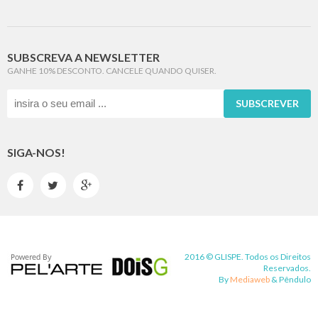
SUBSCREVA A NEWSLETTER
GANHE 10% DESCONTO. CANCELE QUANDO QUISER.
SUBSCREVER
SIGA-NOS!



2016 © GLISPE. Todos os Direitos
Reservados.
By
Mediaweb
&
Pêndulo