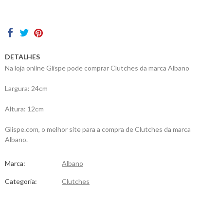
Contactos
DETALHES
Na loja online Glispe pode comprar Clutches da marca Albano
Largura: 24cm
Altura: 12cm
Glispe.com, o melhor site para a compra de Clutches da marca
Albano.
Marca:
Albano
Categoria:
Clutches