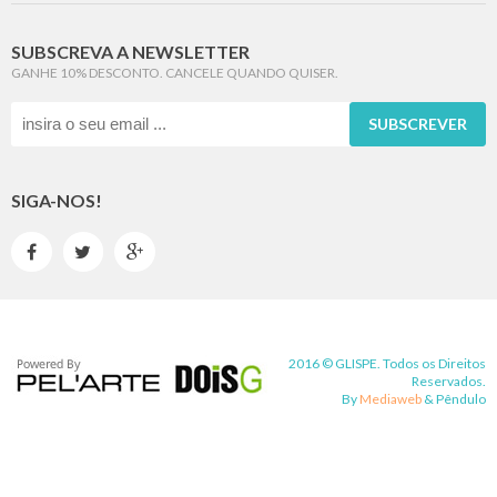
SUBSCREVA A NEWSLETTER
GANHE 10% DESCONTO. CANCELE QUANDO QUISER.
SUBSCREVER
SIGA-NOS!



2016 © GLISPE. Todos os Direitos
Reservados.
By
Mediaweb
&
Pêndulo