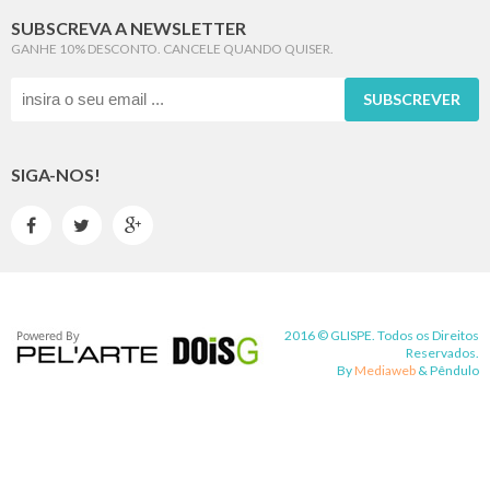
SUBSCREVA A NEWSLETTER
GANHE 10% DESCONTO. CANCELE QUANDO QUISER.
SUBSCREVER
SIGA-NOS!



2016 © GLISPE. Todos os Direitos
Reservados.
By
Mediaweb
&
Pêndulo