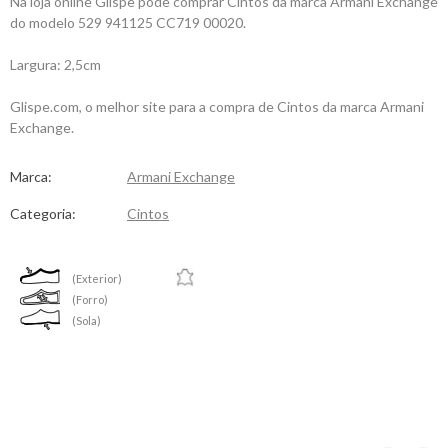
Na loja online Glispe pode comprar Cintos da marca Armani Exchange
do modelo 529 941125 CC719 00020.
Largura: 2,5cm
Glispe.com, o melhor site para a compra de Cintos da marca Armani
Exchange.
Marca:
Armani Exchange
Categoria:
Cintos
(Exterior)
(Forro)
(Sola)