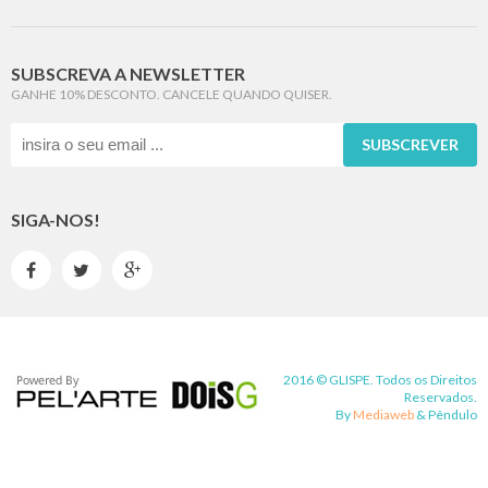
SUBSCREVA A NEWSLETTER
GANHE 10% DESCONTO. CANCELE QUANDO QUISER.
SUBSCREVER
SIGA-NOS!



2016 © GLISPE. Todos os Direitos
Reservados.
By
Mediaweb
&
Pêndulo