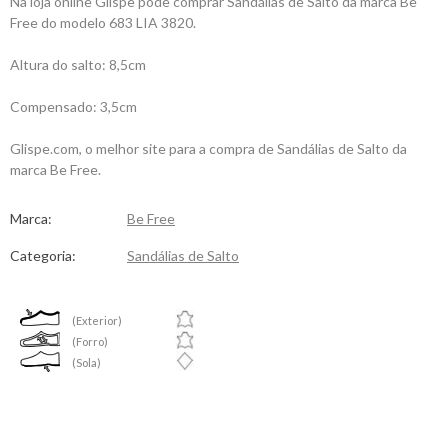
Na loja online Glispe pode comprar Sandálias de Salto da marca Be
Free do modelo 683 LIA 3820.
Altura do salto: 8,5cm
Compensado: 3,5cm
Glispe.com, o melhor site para a compra de Sandálias de Salto da
marca Be Free.
Marca:
Be Free
Categoria:
Sandálias de Salto
(Exterior)
(Forro)
(Sola)