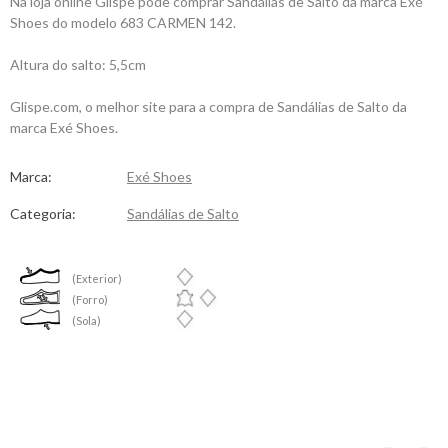
Na loja online Glispe pode comprar Sandálias de Salto da marca Exé
Shoes do modelo 683 CARMEN 142.
Altura do salto: 5,5cm
Glispe.com, o melhor site para a compra de Sandálias de Salto da
marca Exé Shoes.
Marca:
Exé Shoes
Categoria:
Sandálias de Salto
(Exterior)
(Forro)
(Sola)