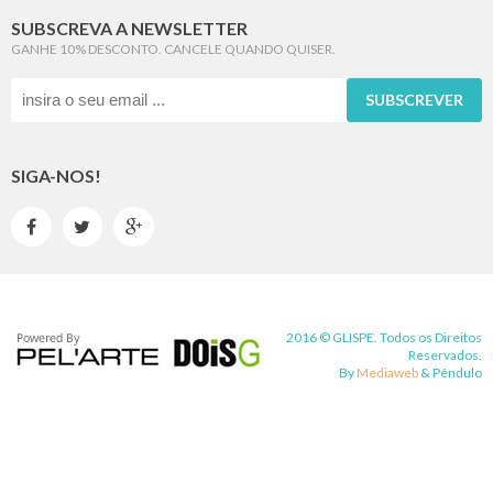
SUBSCREVA A NEWSLETTER
GANHE 10% DESCONTO. CANCELE QUANDO QUISER.
SUBSCREVER
SIGA-NOS!



2016 © GLISPE. Todos os Direitos
Reservados.
By
Mediaweb
&
Pêndulo