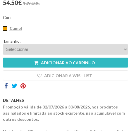
54.50€
109.00€
Contactos
Cor:
Camel
Tamanho:
ADICIONAR AO CARRINHO
ADICIONAR À WISHLIST
DETALHES
Promoção válida de 02/07/2026 a 30/08/2026, nos produtos
assinalados e limitada ao stock existente, não acumulável com
outros descontos.