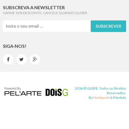
SUBSCREVA A NEWSLETTER
GANHE 10% DESCONTO. CANCELE QUANDO QUISER.
SUBSCREVER
SIGA-NOS!



2016 © GLISPE. Todos os Direitos
Reservados.
By
Mediaweb
&
Pêndulo