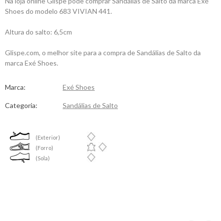
Na loja online Glispe pode comprar Sandálias de Salto da marca Exé
Shoes do modelo 683 VIVIAN 441.
Altura do salto: 6,5cm
Glispe.com, o melhor site para a compra de Sandálias de Salto da
marca Exé Shoes.
Marca:
Exé Shoes
Categoria:
Sandálias de Salto
(Exterior)
(Forro)
(Sola)