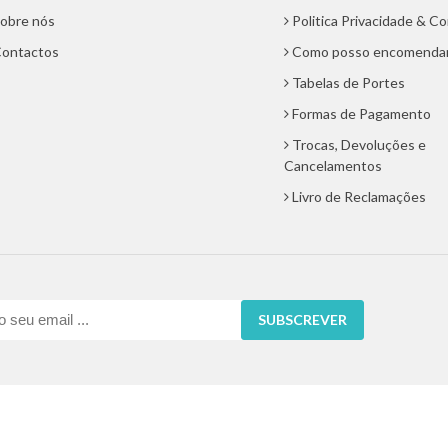
obre nós
Politica Privacidade & C
ontactos
Como posso encomenda
Tabelas de Portes
Formas de Pagamento
Trocas, Devoluções e
Cancelamentos
Livro de Reclamações
SUBSCREVER