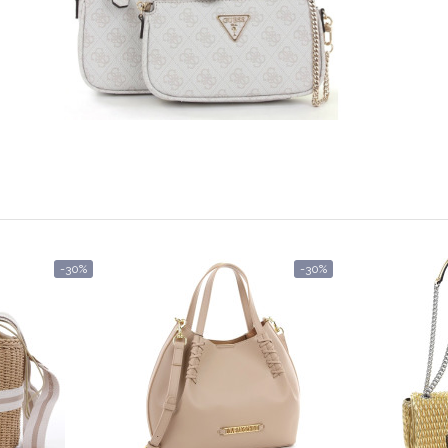
-30%
-30%