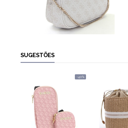
SUGESTÕES
-40%