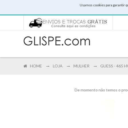
Usamos cookies para garantir q
HOME
LOJA
MULHER
GUESS - 465 
De momento não temos o prod