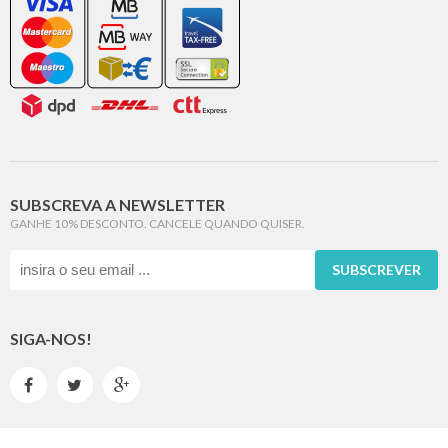
SUBSCREVA A NEWSLETTER
GANHE 10% DESCONTO. CANCELE QUANDO QUISER.
SUBSCREVER
SIGA-NOS!


