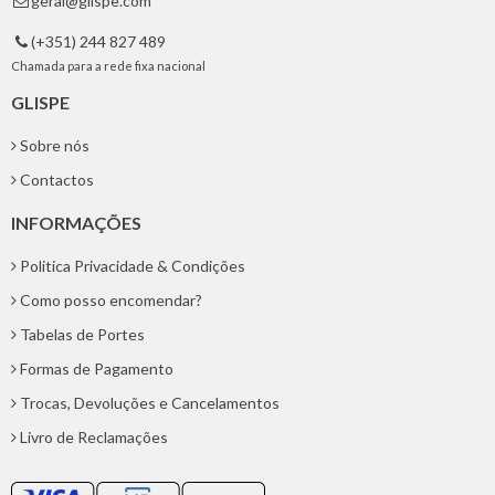
geral@glispe.com

(+351) 244 827 489

Chamada para a rede fixa nacional
GLISPE
Sobre nós
Contactos
INFORMAÇÕES
Politica Privacidade & Condições
Como posso encomendar?
Tabelas de Portes
Formas de Pagamento
Trocas, Devoluções e Cancelamentos
Livro de Reclamações