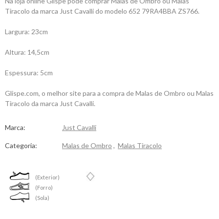
Na loja online Glispe pode comprar Malas de Ombro ou Malas
Tiracolo da marca Just Cavalli do modelo 652 79RA4BBA ZS766.
Largura: 23cm
Altura: 14,5cm
Espessura: 5cm
Glispe.com, o melhor site para a compra de Malas de Ombro ou Malas
Tiracolo da marca Just Cavalli.
Marca:
Just Cavalli
Categoria:
Malas de Ombro
,
Malas Tiracolo
(Exterior)
(Forro)
(Sola)