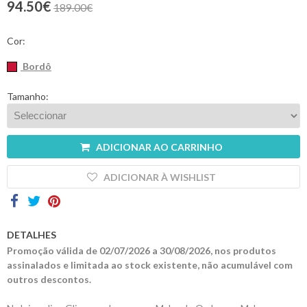
94.50€
189.00€
Contactos
Cor:
Bordô
Tamanho:
ADICIONAR AO CARRINHO
ADICIONAR À WISHLIST
DETALHES
Promoção válida de 02/07/2026 a 30/08/2026, nos produtos
assinalados e limitada ao stock existente, não acumulável com
outros descontos.