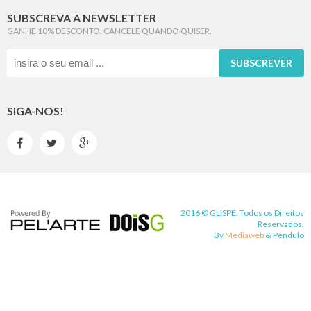
SUBSCREVA A NEWSLETTER
GANHE 10% DESCONTO. CANCELE QUANDO QUISER.
SUBSCREVER
SIGA-NOS!



2016 © GLISPE. Todos os Direitos
Reservados.
By
Mediaweb
&
Pêndulo