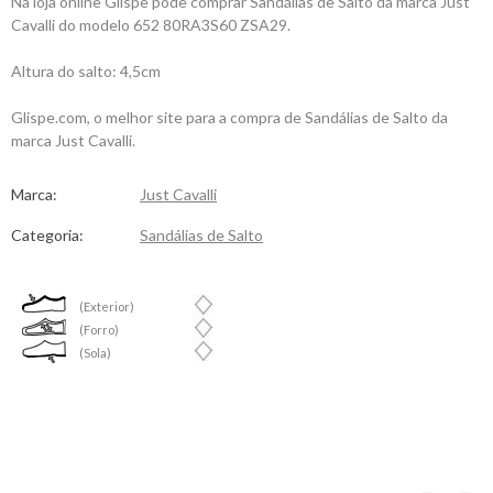
Na loja online Glispe pode comprar Sandálias de Salto da marca Just
Cavalli do modelo 652 80RA3S60 ZSA29.
Altura do salto: 4,5cm
Glispe.com, o melhor site para a compra de Sandálias de Salto da
marca Just Cavalli.
Marca:
Just Cavalli
Categoria:
Sandálias de Salto
(Exterior)
(Forro)
(Sola)