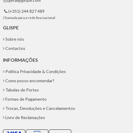
geral@glispe.com

(+351) 244 827 489

Chamada para a rede fixa nacional
GLISPE
Sobre nós
Contactos
INFORMAÇÕES
Politica Privacidade & Condições
Como posso encomendar?
Tabelas de Portes
Formas de Pagamento
Trocas, Devoluções e Cancelamentos
Livro de Reclamações