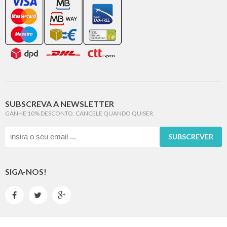
SUBSCREVA A NEWSLETTER
GANHE 10% DESCONTO. CANCELE QUANDO QUISER.
SUBSCREVER
SIGA-NOS!


