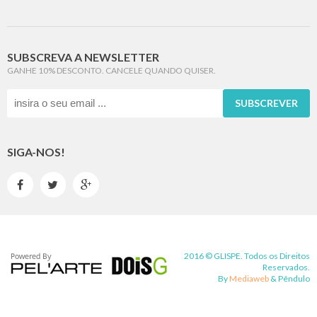
SUBSCREVA A NEWSLETTER
GANHE 10% DESCONTO. CANCELE QUANDO QUISER.
SUBSCREVER
SIGA-NOS!



2016 © GLISPE. Todos os Direitos
Reservados.
By
Mediaweb
&
Pêndulo