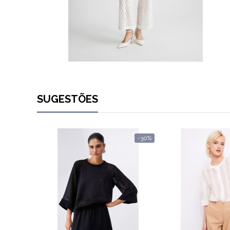
SUGESTÕES
-30%