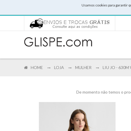
Usamos cookies para garantir q
HOME
LOJA
MULHER
LIU JO - 630M
De momento não temos o prod