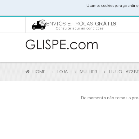
Usamos cookies para garantir q
HOME
LOJA
MULHER
LIU JO - 672 
De momento não temos o prod