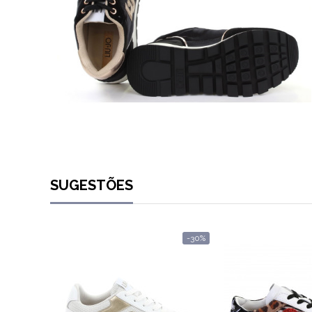
SUGESTÕES
-30%