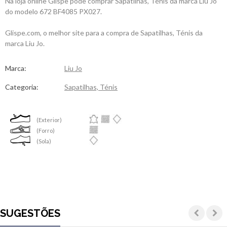
Na loja online Glispe pode comprar Sapatilhas, Ténis da marca Liu Jo
do modelo 672 BF4085 PX027.
Glispe.com, o melhor site para a compra de Sapatilhas, Ténis da
marca Liu Jo.
Marca:
Liu Jo
Categoria:
Sapatilhas, Ténis
(Exterior)
(Forro)
(Sola)
SUGESTÕES