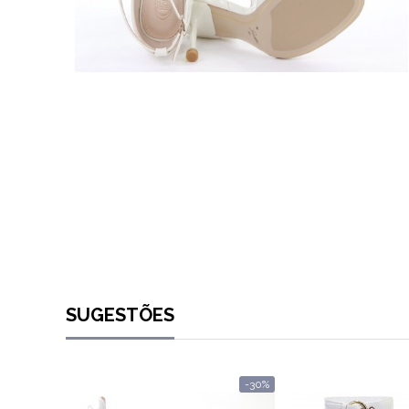
SUGESTÕES
-30%