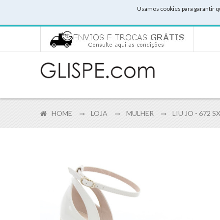
Usamos cookies para garantir q
HOME
LOJA
MULHER
LIU JO - 672 