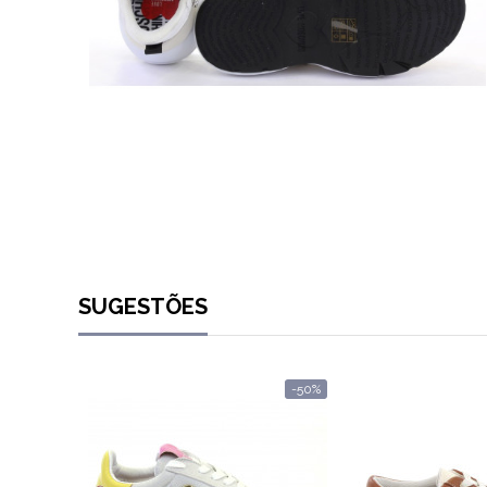
SUGESTÕES
-50%