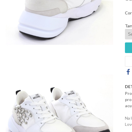
Cor
Tam
DE
Pro
pro
acu
Na 
Lov