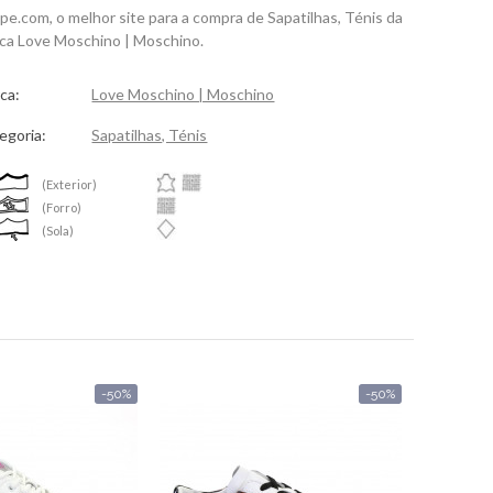
spe.com, o melhor site para a compra de Sapatilhas, Ténis da
ca Love Moschino | Moschino.
ca:
Love Moschino | Moschino
egoria:
Sapatilhas, Ténis
(Exterior)
(Forro)
(Sola)
-50%
-50%