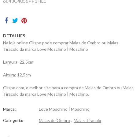
664 JC4056PP1HL1
Contactos
DETALHES
Na loja online Glispe pode comprar Malas de Ombro ou Malas
Tiracolo da marca Love Moschino | Moschino
Largura: 22,5cm
Altura: 12,5cm
Glispe.com, o melhor site para a compra de Malas de Ombro ou Malas
Tiracolo da marca Love Moschino | Moschino.
Marca:
Love Moschino | Moschino
Categoria:
Malas de Ombro
,
Malas Tiracolo