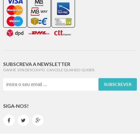
SUBSCREVA A NEWSLETTER
GANHE 10% DESCONTO. CANCELE QUANDO QUISER.
SUBSCREVER
SIGA-NOS!


