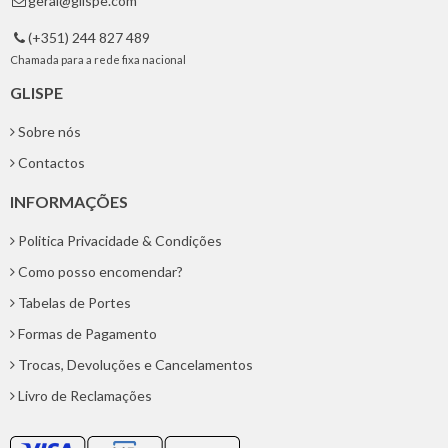
geral@glispe.com

(+351) 244 827 489

Chamada para a rede fixa nacional
GLISPE
Sobre nós
Contactos
INFORMAÇÕES
Politica Privacidade & Condições
Como posso encomendar?
Tabelas de Portes
Formas de Pagamento
Trocas, Devoluções e Cancelamentos
Livro de Reclamações