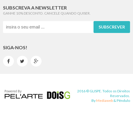
SUBSCREVA A NEWSLETTER
GANHE 10% DESCONTO. CANCELE QUANDO QUISER.
SUBSCREVER
SIGA-NOS!



2016 © GLISPE. Todos os Direitos
Reservados.
By
Mediaweb
&
Pêndulo