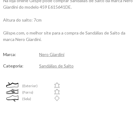
Na loja online Glispe pode comprar Sandálias de Salto da marca Nero
Giardini do modelo 459 E615641DE.
Altura do salto: 7cm
Glispe.com, o melhor site para a compra de Sandálias de Salto da
marca Nero Giardini.
Marca:
Nero Giardini
Categoria:
Sandálias de Salto
(Exterior)
(Forro)
(Sola)