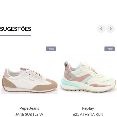
SUGESTÕES
-30%
-50%
Pepe Jeans
Replay
JANE SUBTLE W
621 ATHENA RUN