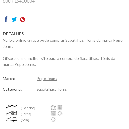
608 PLS400004
Contactos
DETALHES
Na loja online Glispe pode comprar Sapatilhas, Ténis da marca Pepe
Jeans
Glispe.com, o melhor site para a compra de Sapatilhas, Ténis da
marca Pepe Jeans.
Marca:
Pepe Jeans
Categoria:
Sapatilhas, Ténis
(Exterior)
(Forro)
(Sola)