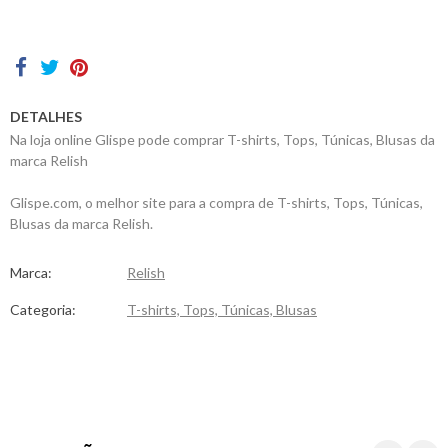
Contactos
DETALHES
Na loja online Glispe pode comprar T-shirts, Tops, Túnicas, Blusas da
marca Relish
Glispe.com, o melhor site para a compra de T-shirts, Tops, Túnicas,
Blusas da marca Relish.
Marca:
Relish
Categoria:
T-shirts, Tops, Túnicas, Blusas