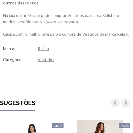
outros descontos.
Na loja online Glispe pode comprar Vestidos da marca Relish do
modelo vestido rumiko
.
(614 RLS231RUMIKO)
Glispe.com, o melhor site para a compra de Vestidos da marca Relish.
Marca:
Relish
Categoria:
Vestidos
SUGESTÕES
-40%
-50%