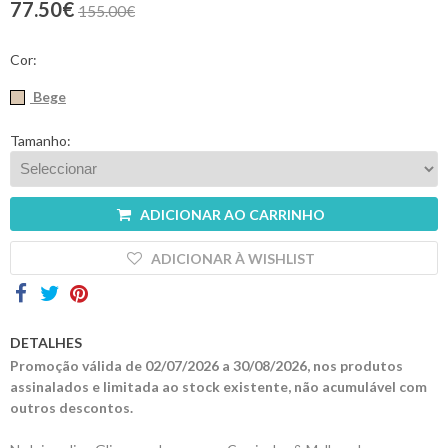
77.50€
155.00€
Contactos
Cor:
Bege
Tamanho:
ADICIONAR AO CARRINHO
ADICIONAR À WISHLIST
DETALHES
Promoção válida de 02/07/2026 a 30/08/2026, nos produtos
assinalados e limitada ao stock existente, não acumulável com
outros descontos.