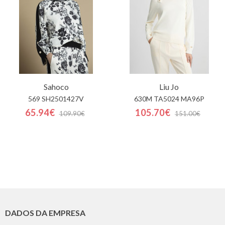
Sahoco
Liu Jo
569 SH2501427V
630M TA5024 MA96P
65.94€
105.70€
109.90€
151.00€
DADOS DA EMPRESA