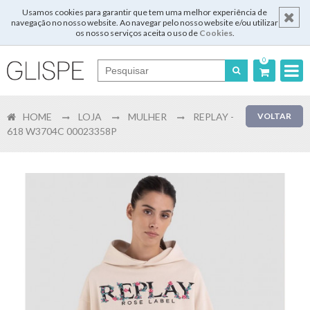
Usamos cookies para garantir que tem uma melhor experiência de
navegação no nosso website. Ao navegar pelo nosso website e/ou utilizar
os nosso serviços aceita o uso de
Cookies
.
0
Português
HOME
LOJA
MULHER
REPLAY -
VOLTAR
English
618 W3704C 00023358P
Español
Français
Login
Registar