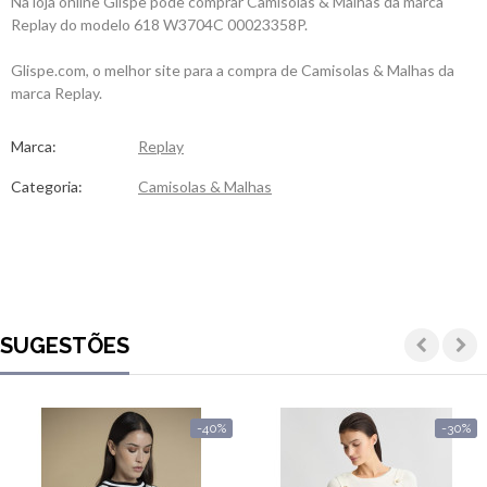
Na loja online Glispe pode comprar Camisolas & Malhas da marca
Replay do modelo 618 W3704C 00023358P.
Glispe.com, o melhor site para a compra de Camisolas & Malhas da
marca Replay.
Marca:
Replay
Categoria:
Camisolas & Malhas
SUGESTÕES
-40%
-30%