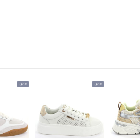
-30%
-30%