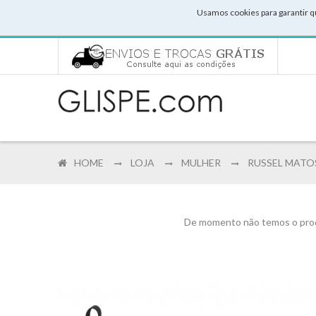
Usamos cookies para garantir q
HOME
LOJA
MULHER
RUSSEL MATOS
De momento não temos o prod