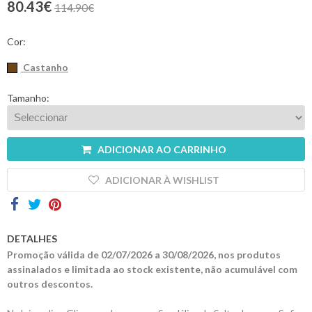
80.43€
114.90€
Contactos
Cor:
Castanho
Tamanho:
ADICIONAR AO CARRINHO
ADICIONAR À WISHLIST
DETALHES
Promoção válida de 02/07/2026 a 30/08/2026, nos produtos
assinalados e limitada ao stock existente, não acumulável com
outros descontos.