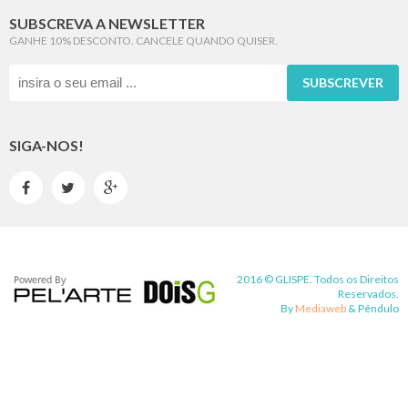
SUBSCREVA A NEWSLETTER
GANHE 10% DESCONTO. CANCELE QUANDO QUISER.
SUBSCREVER
SIGA-NOS!



2016 © GLISPE. Todos os Direitos
Reservados.
By
Mediaweb
&
Pêndulo