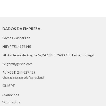
DADOS DA EMPRESA
Gomes Gaspar Lda
NIF:
PT514174145
Av.Heróis de Angola 62/64 1ºDto, 2400-153 Leiria, Portugal

geral@glispe.com

(+351) 244 827 489

Chamada para a rede fixa nacional
GLISPE
Sobre nós
Contactos