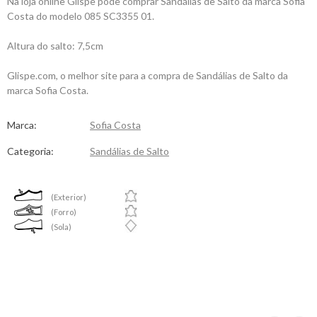
Na loja online Glispe pode comprar Sandálias de Salto da marca Sofia
Costa do modelo 085 SC3355 01.
Altura do salto: 7,5cm
Glispe.com, o melhor site para a compra de Sandálias de Salto da
marca Sofia Costa.
Marca:
Sofia Costa
Categoria:
Sandálias de Salto
(Exterior)
(Forro)
(Sola)