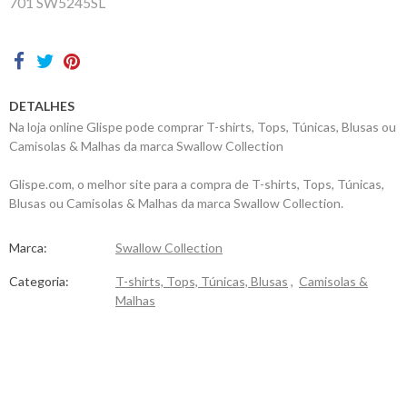
701 SW5245SL
Contactos
DETALHES
Na loja online Glispe pode comprar T-shirts, Tops, Túnicas, Blusas ou
Camisolas & Malhas da marca Swallow Collection
Glispe.com, o melhor site para a compra de T-shirts, Tops, Túnicas,
Blusas ou Camisolas & Malhas da marca Swallow Collection.
Marca:
Swallow Collection
Categoria:
T-shirts, Tops, Túnicas, Blusas
,
Camisolas &
Malhas