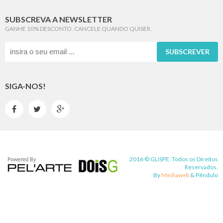
SUBSCREVA A NEWSLETTER
GANHE 10% DESCONTO. CANCELE QUANDO QUISER.
SUBSCREVER
SIGA-NOS!



2016 © GLISPE. Todos os Direitos
Reservados.
By
Mediaweb
&
Pêndulo