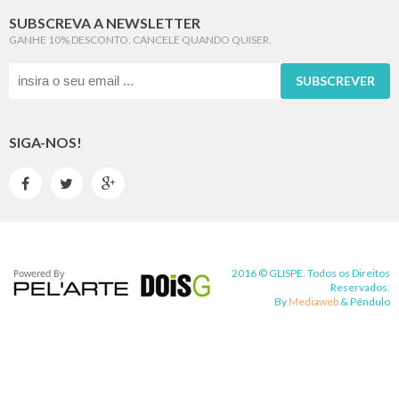
SUBSCREVA A NEWSLETTER
GANHE 10% DESCONTO. CANCELE QUANDO QUISER.
SUBSCREVER
SIGA-NOS!



2016 © GLISPE. Todos os Direitos
Reservados.
By
Mediaweb
&
Pêndulo