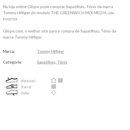
Na loja online Glispe pode comprar Sapatilhas, Ténis da marca
Tommy Hilfiger do modelo THE GREENWICH MIX MEDIA
(686
.
EN02730)
Glispe.com, o melhor site para a compra de Sapatilhas, Ténis da
marca Tommy Hilfiger.
Marca:
Tommy Hilfiger
Categoria:
Sapatilhas, Ténis
(Exterior)
(Forro)
(Sola)