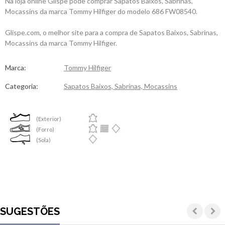
Na loja online Glispe pode comprar Sapatos Baixos, Sabrinas,
Mocassins da marca Tommy Hilfiger do modelo 686 FW08540.
Glispe.com, o melhor site para a compra de Sapatos Baixos, Sabrinas,
Mocassins da marca Tommy Hilfiger.
Marca:
Tommy Hilfiger
Categoria:
Sapatos Baixos, Sabrinas, Mocassins
(Exterior)
(Forro)
(Sola)
SUGESTÕES