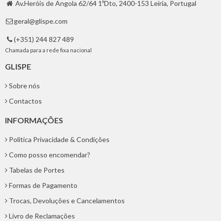
Av.Heróis de Angola 62/64 1ºDto, 2400-153 Leiria, Portugal

geral@glispe.com

(+351) 244 827 489

Chamada para a rede fixa nacional
GLISPE
Sobre nós
Contactos
INFORMAÇÕES
Politica Privacidade & Condições
Como posso encomendar?
Tabelas de Portes
Formas de Pagamento
Trocas, Devoluções e Cancelamentos
Livro de Reclamações