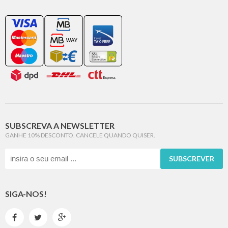
SUBSCREVA A NEWSLETTER
GANHE 10% DESCONTO. CANCELE QUANDO QUISER.
SUBSCREVER
SIGA-NOS!


