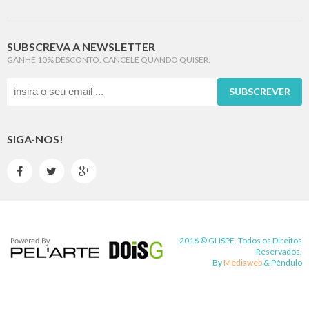
SUBSCREVA A NEWSLETTER
GANHE 10% DESCONTO. CANCELE QUANDO QUISER.
SUBSCREVER
SIGA-NOS!



2016 © GLISPE. Todos os Direitos
Reservados.
By
Mediaweb
&
Pêndulo