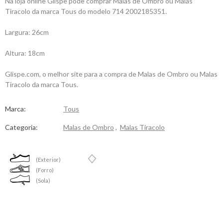
Na loja online Glispe pode comprar Malas de Ombro ou Malas
Tiracolo da marca Tous do modelo 714 2002185351.
Largura: 26cm
Altura: 18cm
Glispe.com, o melhor site para a compra de Malas de Ombro ou Malas
Tiracolo da marca Tous.
Marca:
Tous
Categoria:
Malas de Ombro
,
Malas Tiracolo
(Exterior)
(Forro)
(Sola)