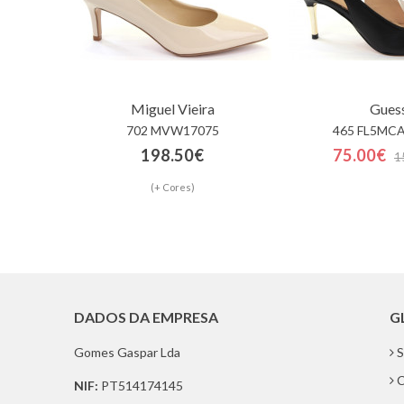
Miguel Vieira
Gues
702 MVW17075
465 FL5MCA
198.50€
75.00€
1
(+ Cores)
DADOS DA EMPRESA
G
Gomes Gaspar Lda
S
C
NIF:
PT514174145