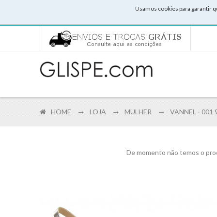
Usamos cookies para garantir q
HOME
LOJA
MULHER
VANNEL - 001 
De momento não temos o prod