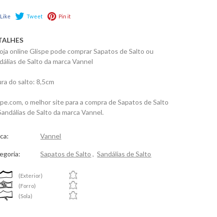
Like
Tweet
Pin it
TALHES
loja online Glispe pode comprar Sapatos de Salto ou
dálias de Salto da marca Vannel
ura do salto: 8,5cm
spe.com, o melhor site para a compra de Sapatos de Salto
Sandálias de Salto da marca Vannel.
ca:
Vannel
egoria:
Sapatos de Salto
,
Sandálias de Salto
(Exterior)
(Forro)
(Sola)