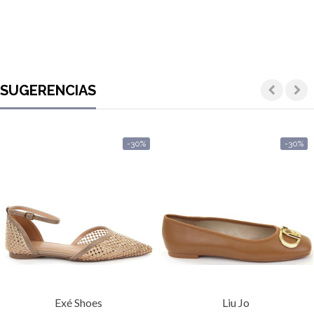
SUGERENCIAS
-30%
-30%
Exé Shoes
Liu Jo