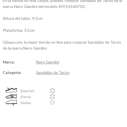
En la tienda on-line Glispe, puedes comprar Sandalias de Tacón de la
marca Nero Giardini del modelo 459 E616071D.
Altura del talón: 9,5cm
Plataforma: 3,5cm
Glispe.com, la mejor tienda on-line para comprar Sandalias de Tacón
de la marca Nero Giardini.
Marca:
Nero Giardini
Categoría:
Sandalias de Tacón
(Exterior)
(Forro)
(Suela)