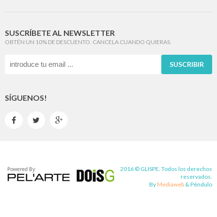
SUSCRÍBETE AL NEWSLETTER
OBTÉN UN 10% DE DESCUENTO. CANCELA CUANDO QUIERAS.
SUSCRIBIR
SÍGUENOS!



2016 © GLISPE. Todos los derechos
reservados.
By
Mediaweb
&
Pêndulo