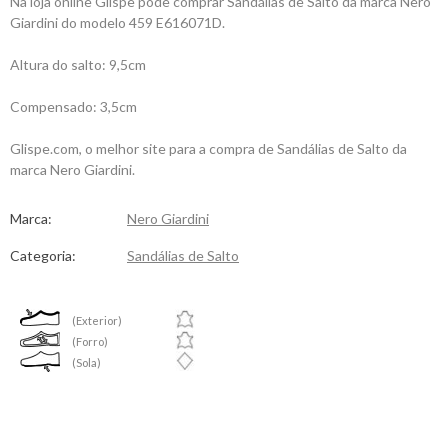
Na loja online Glispe pode comprar Sandálias de Salto da marca Nero
Giardini do modelo 459 E616071D.
Altura do salto: 9,5cm
Compensado: 3,5cm
Glispe.com, o melhor site para a compra de Sandálias de Salto da
marca Nero Giardini.
Marca:
Nero Giardini
Categoria:
Sandálias de Salto
(Exterior)
(Forro)
(Sola)