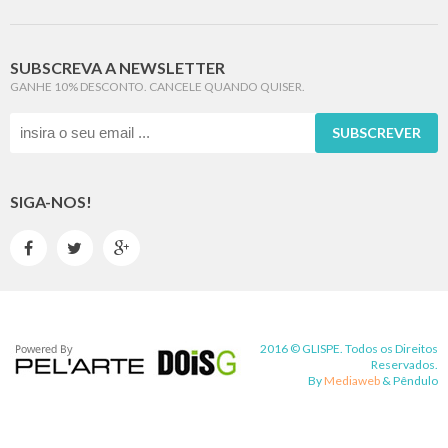
SUBSCREVA A NEWSLETTER
GANHE 10% DESCONTO. CANCELE QUANDO QUISER.
SUBSCREVER
SIGA-NOS!



2016 © GLISPE. Todos os Direitos
Reservados.
By
Mediaweb
&
Pêndulo