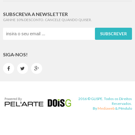
SUBSCREVA A NEWSLETTER
GANHE 10% DESCONTO. CANCELE QUANDO QUISER.
SUBSCREVER
SIGA-NOS!



2016 © GLISPE. Todos os Direitos
Reservados.
By
Mediaweb
&
Pêndulo