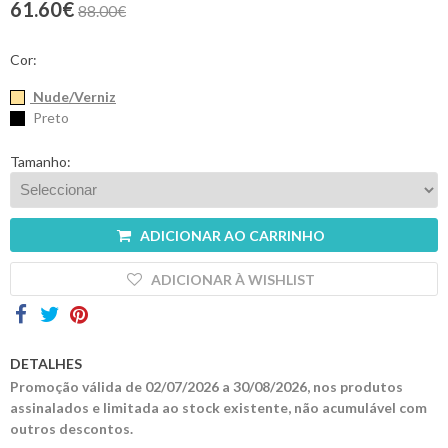
61.60€
88.00€
Contactos
Cor:
Nude/Verniz
Preto
Tamanho:
ADICIONAR AO CARRINHO
ADICIONAR À WISHLIST
DETALHES
Promoção válida de 02/07/2026 a 30/08/2026, nos produtos
assinalados e limitada ao stock existente, não acumulável com
outros descontos.