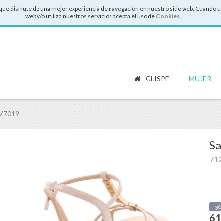
que disfrute de una mejor experiencia de navegación en nuestro sitio web. Cuando u
web y/o utiliza nuestros servicios acepta el uso de
Cookies
.
GLISPE
MUJER
AV7019
Sa
71
-3
61